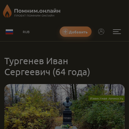
Добавить
RUB
Тургенев Иван
Сергеевич
(64 года)
Известная личность