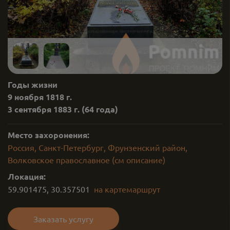
Годы жизни
9 ноября 1818 г.
3 сентября 1883 г.
(64 года)
Место захоронения:
Россия, Санкт-Петербург, Фрунзенский район,
Волковское православное (см описание)
Локация:
59.901475
,
30.357501
на карте
маршрут
Заказать услугу