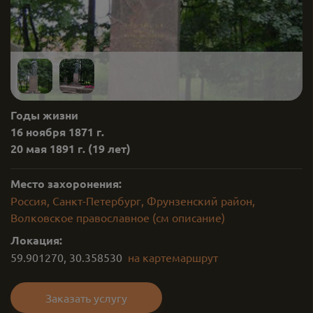
Годы жизни
16 ноября 1871 г.
20 мая 1891 г.
(19 лет)
Место захоронения:
Россия, Санкт-Петербург, Фрунзенский район,
Волковское православное (см описание)
Локация:
59.901270
,
30.358530
на карте
маршрут
Заказать услугу