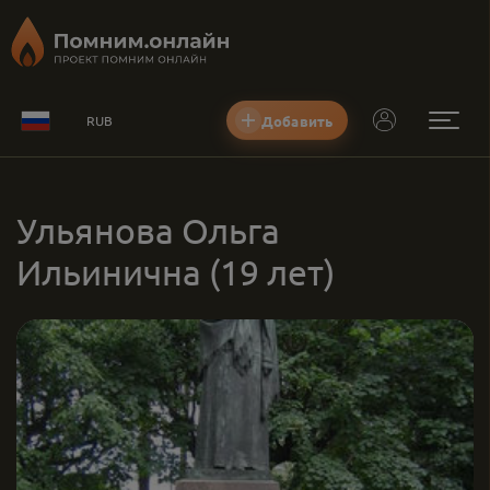
Добавить
RUB
Ульянова Ольга
Ильинична
(19 лет)