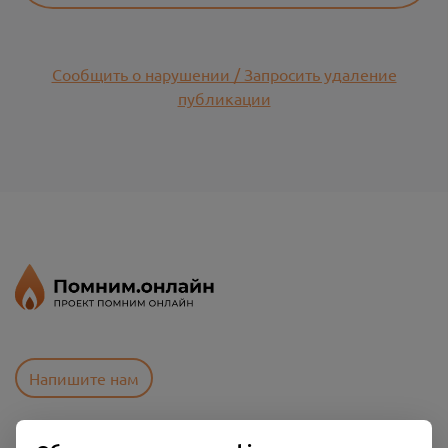
Сообщить о нарушении / Запросить удаление
публикации
Напишите нам