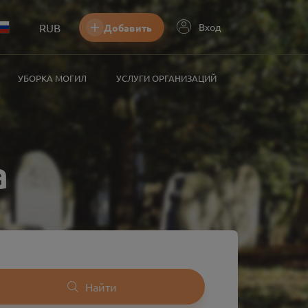
RUB
Вход
Добавить
УБОРКА МОГИЛ
УСЛУГИ ОРГАНИЗАЦИЙ
а
Найти