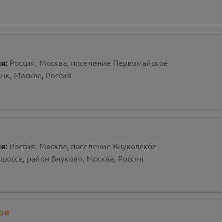
ия:
Россия, Москва, поселение Первомайское
цк, Москва, Россия
ия:
Россия, Москва, поселение Внуковское
шоссе, район Внуково, Москва, Россия
ое