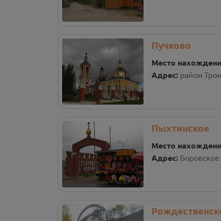
Пучково
Место нахожден
Адрес:
район Трои
Пыхтинское
Место нахожден
Адрес:
Боровское 
Рождественск