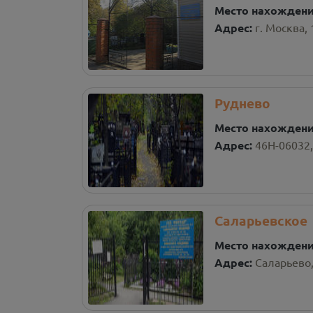
Место нахожден
Адрес:
г. Москва,
Руднево
Место нахожден
Адрес:
46Н-06032,
Саларьевское
Место нахожден
Адрес:
Саларьево,