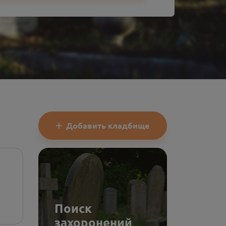
Добавить кладбище
Поиск
захоронений