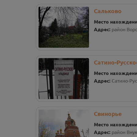
Сальково
Место нахожден
Адрес:
район Воро
Сатино-Русско
Место нахожден
Адрес:
Сатино-Рус
Свинорье
Место нахожден
Адрес:
район Внук