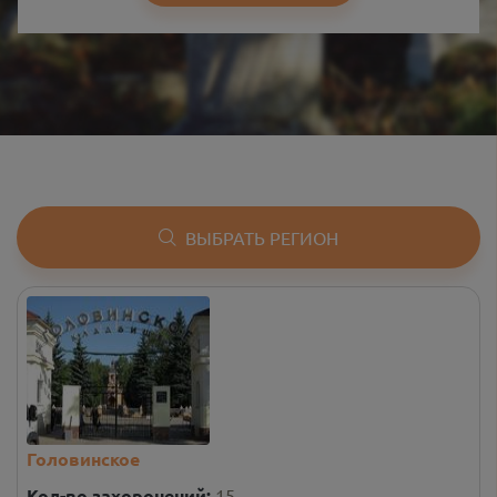
ВЫБРАТЬ РЕГИОН
Головинское
Кол-во захоронений:
15