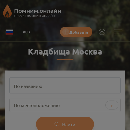
Добавить
RUB
Кладбища Москва
По названию
По местоположению
+
Найти