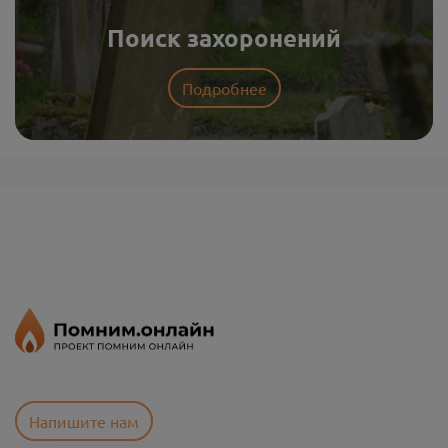
Поиск захоронений
Подробнее
Напишите нам