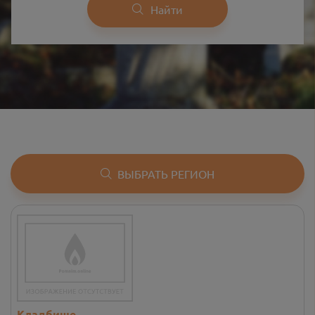
Найти
ВЫБРАТЬ РЕГИОН
Кладбище