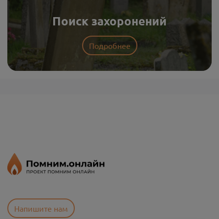
Поиск захоронений
Подробнее
Напишите нам