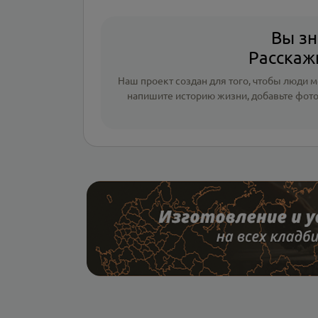
Вы зн
Расскажи
Наш проект создан для того, чтобы люди мо
напишите
историю жизни
,
добавьте фот