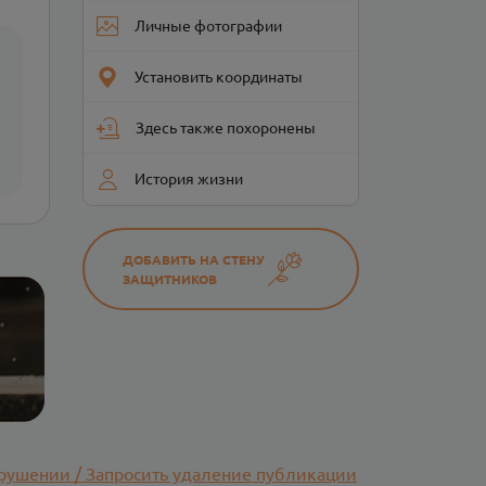
Личные фотографии
Установить координаты
Здесь также похоронены
История жизни
ДОБАВИТЬ НА СТЕНУ
ЗАЩИТНИКОВ
рушении / Запросить удаление публикации