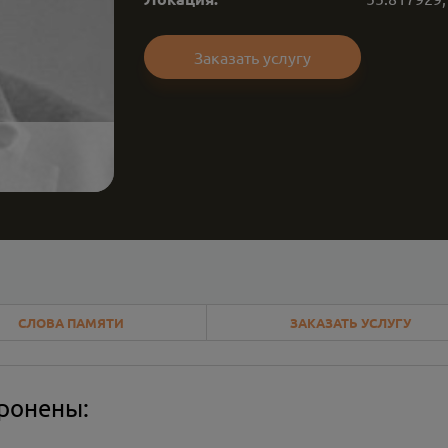
Заказать услугу
СЛОВА ПАМЯТИ
ЗАКАЗАТЬ УСЛУГУ
оронены: