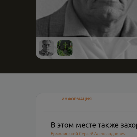
ИНФОРМАЦИЯ
В этом месте также зах
Ермолинский Сергей Александрович