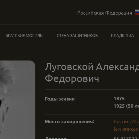
Российская Федерация
БРАТСКИЕ МОГИЛЫ
СТЕНА ЗАЩИТНИКОВ
КЛАДБИЩА
Луговской Алексан
Федорович
1875
Годы жизни
1925
(50 л
Место захоронения:
Россия, М
(см описан
Локация:
55.817929