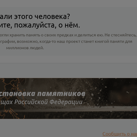
али этого человека?
те, пожалуйста, о нём.
гли хранить память о своих предках и делиться ею. Не стесняйтесь,
ографии
, возможно, когда-то наш проект станет книгой памяти для
миллионов людей.
Сообщить о на