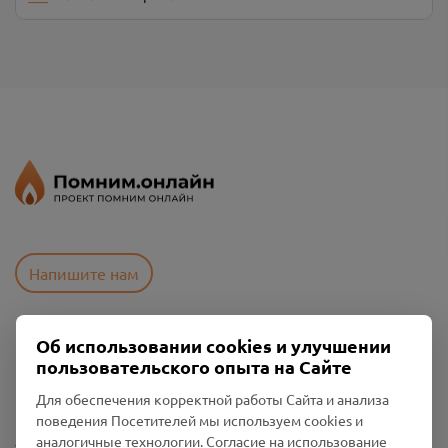
Напишите нам
Об использовании cookies и улучшении
Пользовательское соглашение
пользовательского опыта на Сайте
Политика конфиденциальности
Промо-материалы
Для обеспечения корректной работы Сайта и анализа
поведения Посетителей мы используем cookies и
Настройки cookies
аналогичные технологии. Согласие на использование