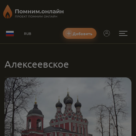
Добавить
RUB
Алексеевское