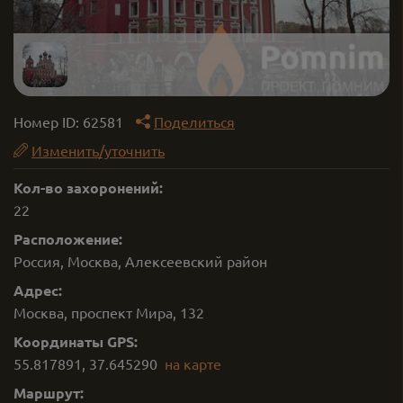
Номер ID:
62581
Поделиться
Изменить/уточнить
Кол-во захоронений:
22
Расположение:
Россия, Москва, Алексеевский район
Адрес:
Москва, проспект Мира, 132
Координаты GPS:
55.817891
,
37.645290
на карте
Маршрут: