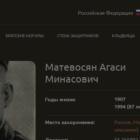
Российская Федерация
БРАТСКИЕ МОГИЛЫ
СТЕНА ЗАЩИТНИКОВ
КЛАДБИЩА
Матевосян Агаси
Минасович
1907
Годы жизни
1994
(87 л
Место захоронения:
Россия, Мо
описание)
Локация:
55.765992