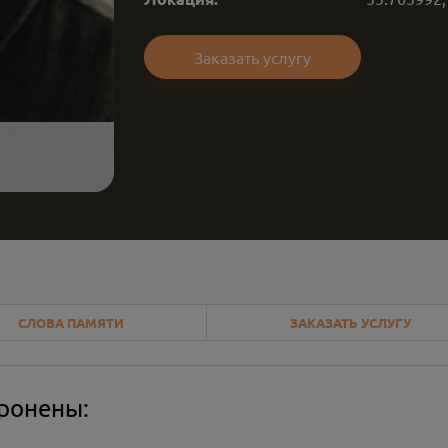
Заказать услугу
СЛОВА ПАМЯТИ
ЗАКАЗАТЬ УСЛУГУ
оронены: