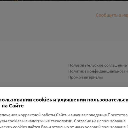
Сообщить о на
Пользовательское соглашение
Политика конфиденциальности
Промо-материалы
Настройки cookies
пользовании cookies и улучшении пользовательс
 на Сайте
спечения корректной работы Сайта и анализа поведения Посетите
уем cookies и аналогичные технологии. Согласие на использование
оленский Проект Помним»
ческих cookies даётся Вами отдельно от иных условий пользования 