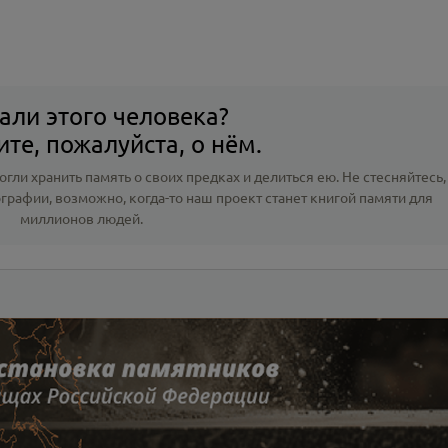
али этого человека?
те, пожалуйста, о нём.
гли хранить память о своих предках и делиться ею. Не стесняйтесь,
ографии
, возможно, когда-то наш проект станет книгой памяти для
миллионов людей.