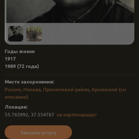
Годы жизни
1917
1989
(72 года)
Место захоронения:
Россия, Москва, Пресненский район, Армянское (см
описание)
Локация:
55.765992
,
37.554767
на карте
маршрут
Заказать услугу