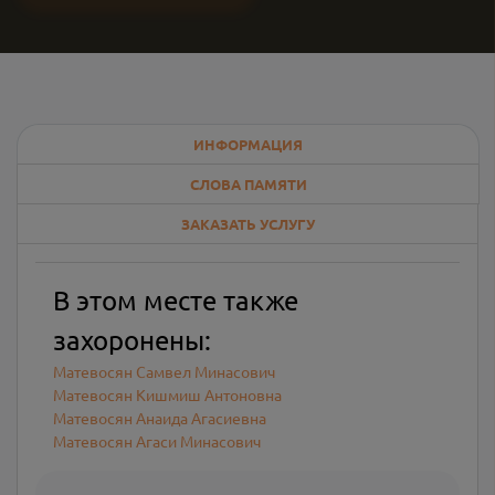
ИНФОРМАЦИЯ
СЛОВА ПАМЯТИ
ЗАКАЗАТЬ УСЛУГУ
В этом месте также
захоронены:
Матевосян Самвел Минасович
Матевосян Кишмиш Антоновна
Матевосян Анаида Агасиевна
Матевосян Агаси Минасович