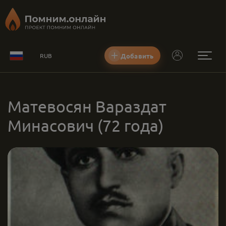
Добавить
RUB
Матевосян Вараздат
Минасович
(72 года)