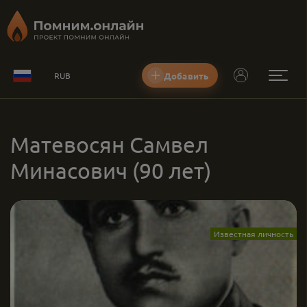
Добавить
RUB
Матевосян Самвел
Минасович
(90 лет)
Известная личность