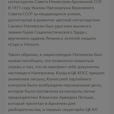
металлургии Совета Министров Армянской ССР.
В 1971 году Указом Президиума Верховного
Совета СССР за «выдающиеся успехи,
достигнутые в развитии цветной металлургии»
Самвел Матевосян был удостоен высокого
звания Героя Социалистического Труда с
вручением ордена Ленина и золотой медали
«Серп и Молот».
Таким образом, в энциклопедии Матевосян был
назван погибшим, что позволило появиться
слухам о том, что он присвоил себе документы
настоящего Матевосяна. Когда в ЦК КПСС пришло
анонимное письмо, Комиссией партийного
контроля было возбуждено персональное дело,
которое было поставлено на контроль лично
председателем Комиссии Арвидом Пельше,
который прилетал в Армению для
разбирательства, и первым секретарём ЦК КП