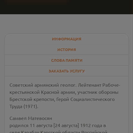
ИНФОРМАЦИЯ
ИСТОРИЯ
СЛОВА ПАМЯТИ
ЗАКАЗАТЬ УСЛУГУ
Советский армянский геолог. Лейтенант Рабоче-
крестьянской Красной армии, участник обороны
Брестской крепости, Герой Социалистического
Труда (1971).
Самвел Матевосян
родился 11 августа [24 августа] 1912 года в
селе Карабах Карсской области Российской