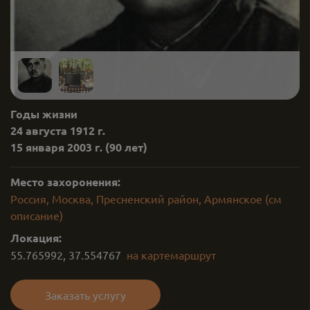
Годы жизни
24 августа 1912 г.
15 января 2003 г.
(90 лет)
Место захоронения:
Россия, Москва, Пресненский район, Армянское (см
описание)
Локация:
55.765992
,
37.554767
на карте
маршрут
Заказать услугу