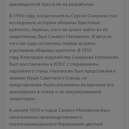
руководителя треста по их разработке.
В 1954 году, когда писатель Сергей Смирнов стал
исследовать историю обороны Брестской
крепости, первым, кого он сумел найти из её
защитников, был Самвел Матевосян. В августе
того же года состоялась первая встреча
участников обороны крепости. В 1955
году благодаря ходатайству Смирнова Матевосян
был восстановлен в КПСС с сохранением
партийного стажа. Матевосян был представлен к
званию Героя Советского Союза, но
представление было отклонено по причине его
нахождения в плену и на оккупированной
территории.
К началу 1970-х годов Самвел Матевосян был
начальником производственного
геологоразведочного Управления цветной