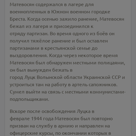
Матевосян содержался в лагере для
военнопленных в Южном военном городке
Бреста. Когда осенью зажило ранение, Матевосян
бежал из лагеря и присоединился к
отряду партизан. Во время одного из боёв он
получил тяжёлое ранение и был оставлен
партизанами в крестьянской семье до
выздоровления. Когда через некоторое время
Матевосян был обнаружен местными полицаями,
он был вынужден бежать в
город Луцк Волынской области Украинской ССР и
устроиться там на работу в артель сапожников.
Сумел выйти на связь с местными коммунистами-
подпольщиками.
Вскоре после освобождения Луцка в
феврале 1944 года Матевосян был повторно
призван на службу в армию и направлен на
офицерские курсы, по окончании которых в