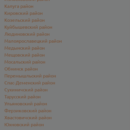
Калуга район
Кировский район
Козельский район
Куйбышевский район
Людиновский район
Малоярославецкий район
Медынский район
Мещовский район
Мосальский район
Обнинск район
Перемышльский район
Спас-Деменский район
Сухиничский район
Тарусский район
Ульяновский район
Ферзиковский район
Хвастовичский район
Юхновский район