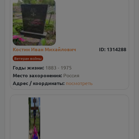
Костин Иван Михайлович
ID:
1314288
Ветеран войны
Годы жизни:
1883 - 1975
Место захоронения:
Россия
Адрес / координаты:
посмотреть