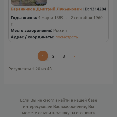
Баранников Дмитрий Лукьянович
ID:
1314284
Годы жизни:
4 марта 1889 г. - 2 сентября 1960
г.
Место захоронения:
Россия
Адрес / координаты:
посмотреть
1
2
3
›
Next
Результаты
1
-
20
из
48
Если Вы не смогли найти в нашей базе
интересующее Вас захоронение, Вы
можете оставить заявку на его поиск