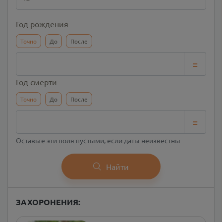
Год рождения
Точно
До
После
=
Год смерти
Точно
До
После
=
Оставьте эти поля пустыми, если даты неизвестны
Найти
ЗАХОРОНЕНИЯ: