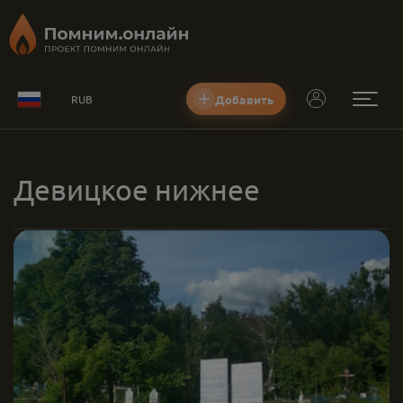
Добавить
RUB
Девицкое нижнее