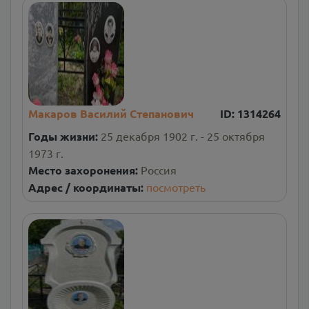
Макаров Василий Степанович
ID:
1314264
Годы жизни:
25 декабря 1902 г. - 25 октября
1973 г.
Место захоронения:
Россия
Адрес / координаты:
посмотреть