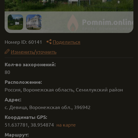
Номер ID:
60141
Поделиться
Изменить/уточнить
Кол-во захоронений:
80
Расположение:
Россия, Воронежская область, Семилукский район
Адрес:
с. Девица, Воронежская обл., 396942
Координаты GPS:
51.637781
,
38.954874
на карте
Маршрут: