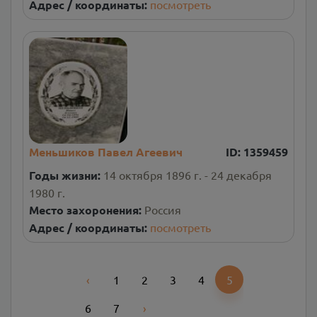
Адрес / координаты:
посмотреть
Меньшиков Павел Агеевич
ID:
1359459
Годы жизни:
14 октября 1896 г. - 24 декабря
1980 г.
Место захоронения:
Россия
Адрес / координаты:
посмотреть
‹
1
2
3
4
5
Previous
6
7
›
Next