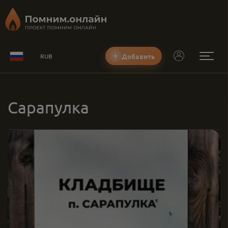
Добавить
RUB
Сарапулка