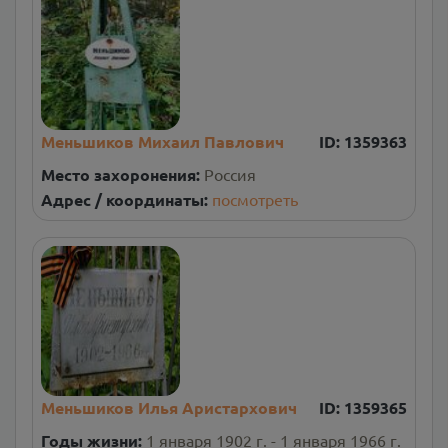
Меньшиков Михаил Павлович
ID:
1359363
Место захоронения:
Россия
Адрес / координаты:
посмотреть
Меньшиков Илья Аристархович
ID:
1359365
Годы жизни:
1 января 1902 г. - 1 января 1966 г.