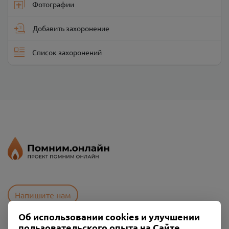
Фотографии
Добавить захоронение
Список захоронений
Напишите нам
Об использовании cookies и улучшении
пользовательского опыта на Сайте