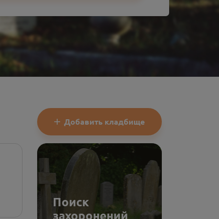
Добавить кладбище
Поиск
захоронений