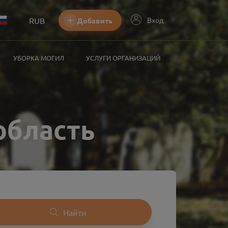
RUB
Вход
Добавить
УБОРКА МОГИЛ
УСЛУГИ ОРГАНИЗАЦИЙ
область
Найти