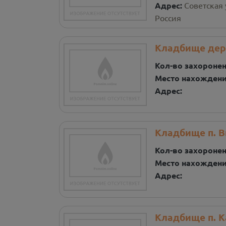
Адрес:
Советская 
Россия
Кладбище дер
Кол-во захороне
Место нахожден
Адрес:
Кладбище п. 
Кол-во захороне
Место нахожден
Адрес:
Кладбище п. 