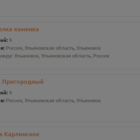
елка каменка
ний:
9
ия:
Россия, Ульяновская область, Ульяновск
округ Ульяновск, Ульяновская область, Россия
. Пригородный
ний:
4
ия:
Россия, Ульяновская область, Ульяновск
а Карлинское