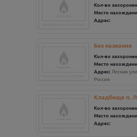
Кол-во захороне
Место нахожден
Адрес:
Без названия
Кол-во захороне
Место нахожден
Адрес:
Лесная ули
Россия
Кладбище п. 
Кол-во захороне
Место нахожден
Адрес: