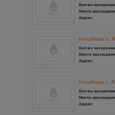
Кол-во захороне
Место нахожден
Адрес:
Кладбище п. 
Кол-во захороне
Место нахожден
Адрес:
Кладбище с. А
Кол-во захороне
Место нахожден
Адрес: