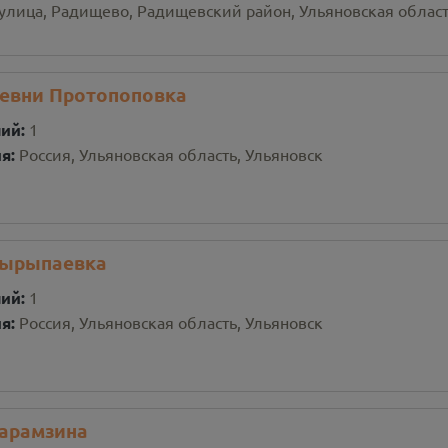
улица, Радищево, Радищевский район, Ульяновская област
евни Протопоповка
ний:
1
ия:
Россия, Ульяновская область, Ульяновск
Вырыпаевка
ний:
1
ия:
Россия, Ульяновская область, Ульяновск
Карамзина