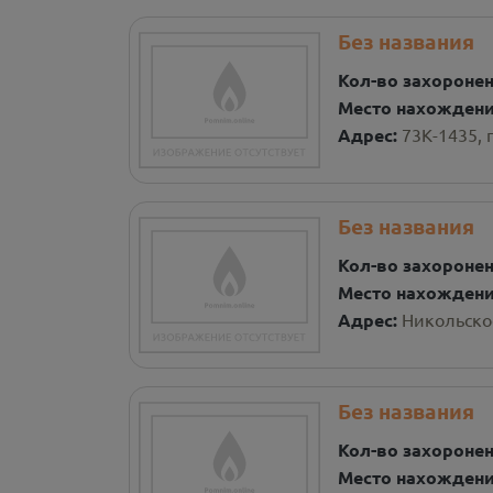
Без названия
Кол-во захороне
Место нахожден
Адрес:
73К-1435, 
Без названия
Кол-во захороне
Место нахожден
Адрес:
Никольское
Без названия
Кол-во захороне
Место нахожден