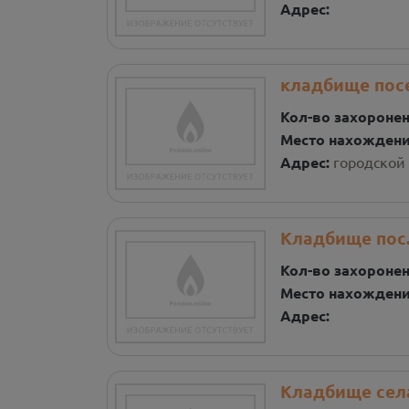
Адрес:
кладбище пос
Кол-во захороне
Место нахожден
Адрес:
городской 
Кладбище пос
Кол-во захороне
Место нахожден
Адрес:
Кладбище сел