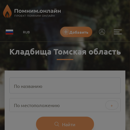
Добавить
RUB
Кладбища Томская область
По названию
По местоположению
+
Найти