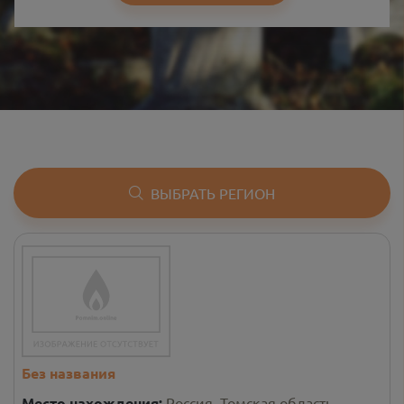
ВЫБРАТЬ РЕГИОН
Без названия
Место нахождения:
Россия, Томская область,