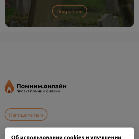
Подробнее
Напишите нам
Об использовании cookies и улучшении
Пользовательское соглашение