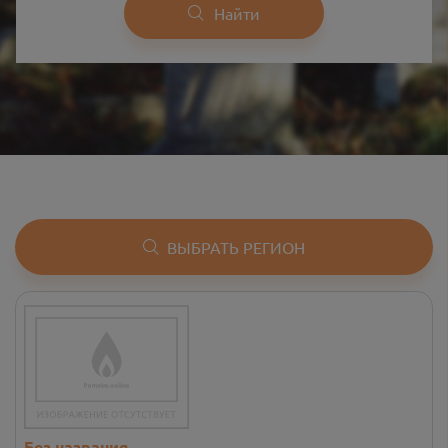
Найти
ВЫБРАТЬ РЕГИОН
Без названия