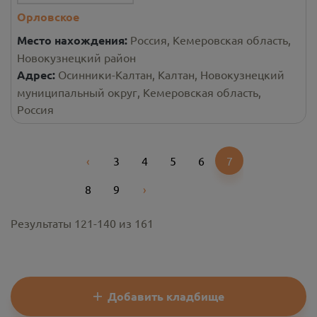
Орловское
Место нахождения:
Россия, Кемеровская область,
Новокузнецкий район
Адрес:
Осинники-Калтан, Калтан, Новокузнецкий
муниципальный округ, Кемеровская область,
Россия
‹
3
4
5
6
7
Previous
8
9
›
Next
Результаты
121
-
140
из
161
Добавить кладбище