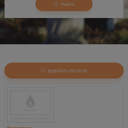
Найти
ВЫБРАТЬ РЕГИОН
Индустрия