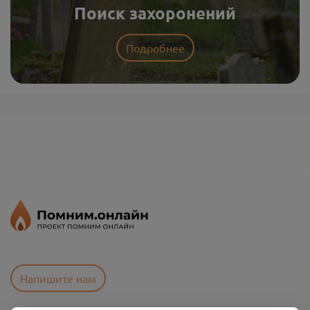
Поиск захоронений
Подробнее
Напишите нам