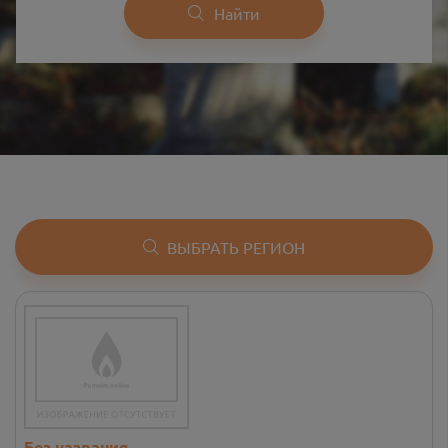
Найти
ВЫБРАТЬ РЕГИОН
Без названия