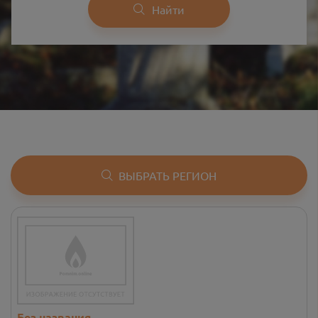
Найти
ВЫБРАТЬ РЕГИОН
Без названия