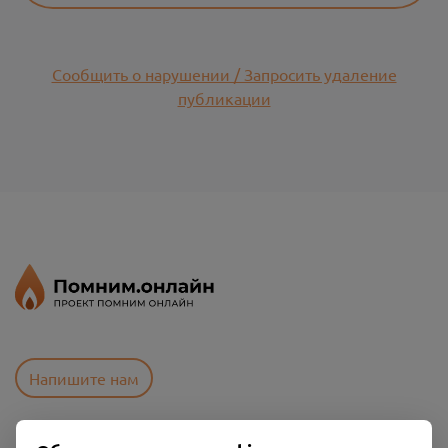
Сообщить о нарушении / Запросить удаление
публикации
Напишите нам