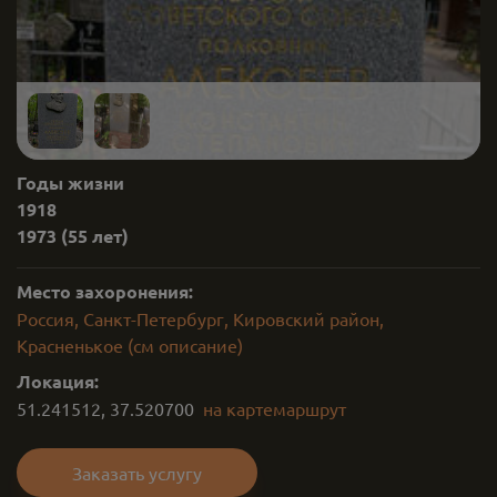
Годы жизни
1918
1973
(55 лет)
Место захоронения:
Россия, Санкт-Петербург, Кировский район,
Красненькое (см описание)
Локация:
51.241512
,
37.520700
на карте
маршрут
Заказать услугу