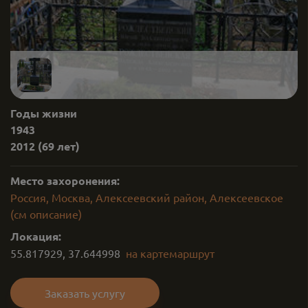
Годы жизни
1943
2012
(69 лет)
Место захоронения:
Россия, Москва, Алексеевский район, Алексеевское
(см описание)
Локация:
55.817929
,
37.644998
на карте
маршрут
Заказать услугу