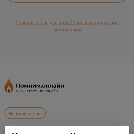
Сообщить о нарушении / Запросить удаление
публикации
Напишите нам