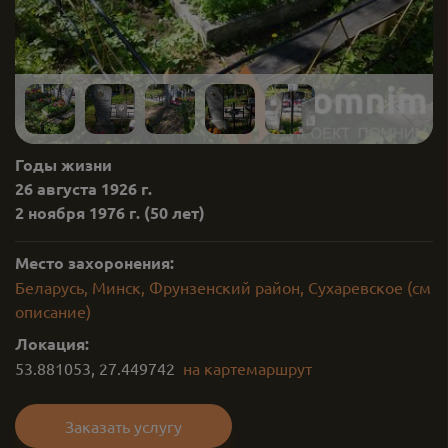
Годы жизни
26 августа 1926 г.
2 ноября 1976 г.
(50 лет)
Место захоронения:
Беларусь, Минск, Фрунзенский район, Сухаревское (см
описание)
Локация:
53.881053
,
27.449742
на карте
маршрут
Заказать услугу