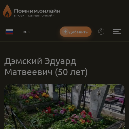
Добавить
RUB
Дэмский Эдуард
Матвеевич
(50 лет)