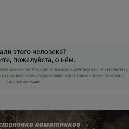
али этого человека?
те, пожалуйста, о нём.
гли хранить память о своих предках и делиться ею. Не стесняйтесь,
ографии
, возможно, когда-то наш проект станет книгой памяти для
миллионов людей.