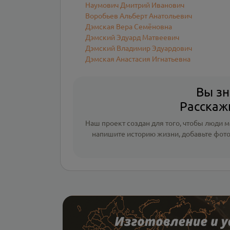
Наумович Дмитрий Иванович
Воробьев Альберт Анатольевич
Дэмская Вера Семёновна
Дэмский Эдуард Матвеевич
Дэмский Владимир Эдуардович
Дэмская Анастасия Игнатьевна
Вы зн
Расскажи
Наш проект создан для того, чтобы люди мо
напишите
историю жизни
,
добавьте фот