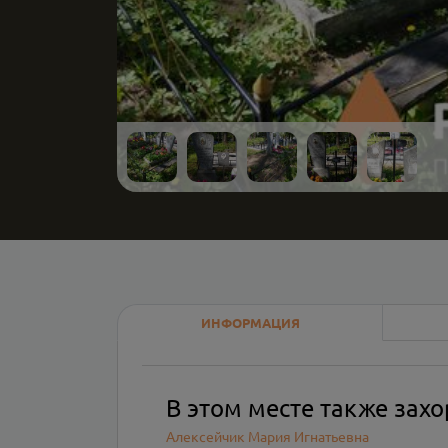
ИНФОРМАЦИЯ
В этом месте также зах
Алексейчик Мария Игнатьевна