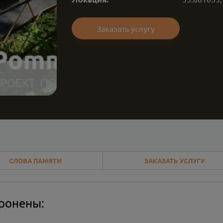
Заказать услугу
СЛОВА ПАМЯТИ
ЗАКАЗАТЬ УСЛУГУ
оронены: