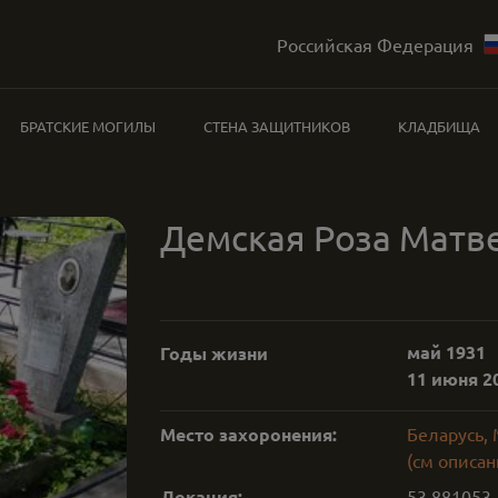
Российская Федерация
БРАТСКИЕ МОГИЛЫ
СТЕНА ЗАЩИТНИКОВ
КЛАДБИЩА
Демская Роза Матв
май 1931
Годы жизни
11 июня 20
Место захоронения:
Беларусь,
(см описан
Локация:
53.881053