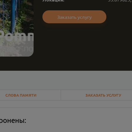
Заказать услугу
СЛОВА ПАМЯТИ
ЗАКАЗАТЬ УСЛУГУ
оронены: