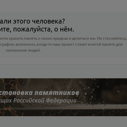
али этого человека?
те, пожалуйста, о нём.
гли хранить память о своих предках и делиться ею. Не стесняйтесь,
ографии
, возможно, когда-то наш проект станет книгой памяти для
миллионов людей.