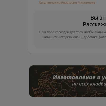
Емельяненко Анастасия Мироновна
Вы зн
Расскажи
Наш проект создан для того, чтобы люди мо
напишите
историю жизни
,
добавьте фот