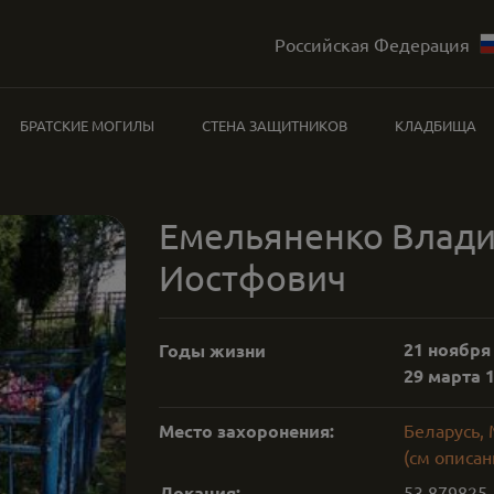
Российская Федерация
БРАТСКИЕ МОГИЛЫ
СТЕНА ЗАЩИТНИКОВ
КЛАДБИЩА
Емельяненко Влад
Иостфович
21 ноября 
Годы жизни
29 марта 1
Место захоронения:
Беларусь,
(см описан
Локация:
53.879825