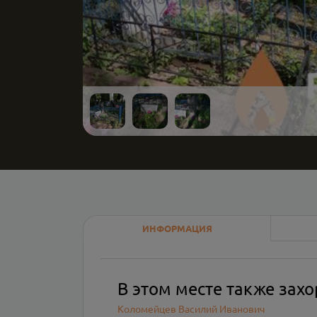
ИНФОРМАЦИЯ
В этом месте также зах
Коломейцев Василий Иванович