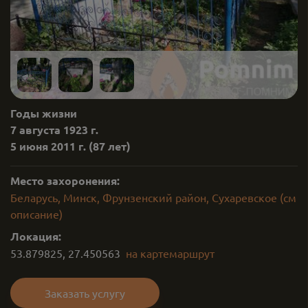
Годы жизни
7 августа 1923 г.
5 июня 2011 г.
(87 лет)
Место захоронения:
Беларусь, Минск, Фрунзенский район, Сухаревское (см
описание)
Локация:
53.879825
,
27.450563
на карте
маршрут
Заказать услугу