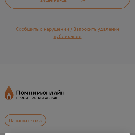
ЗАЩИТНИКОВ
Сообщить о нарушении / Запросить удаление
публикации
Напишите нам