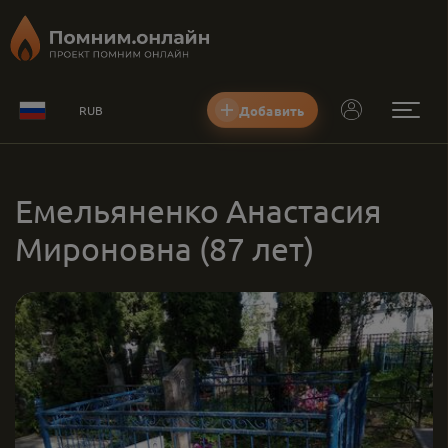
Добавить
RUB
Емельяненко Анастасия
Мироновна
(87 лет)