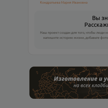
Кондратьева Мария Ивановна
Вы зн
Расскажи
Наш проект создан для того, чтобы люди мо
напишите
историю жизни
,
добавьте фот