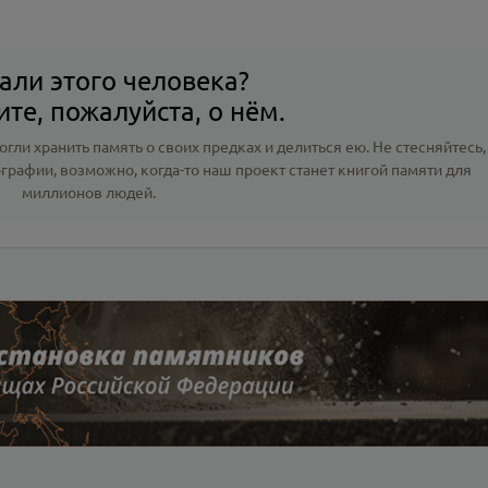
али этого человека?
те, пожалуйста, о нём.
гли хранить память о своих предках и делиться ею. Не стесняйтесь,
ографии
, возможно, когда-то наш проект станет книгой памяти для
миллионов людей.