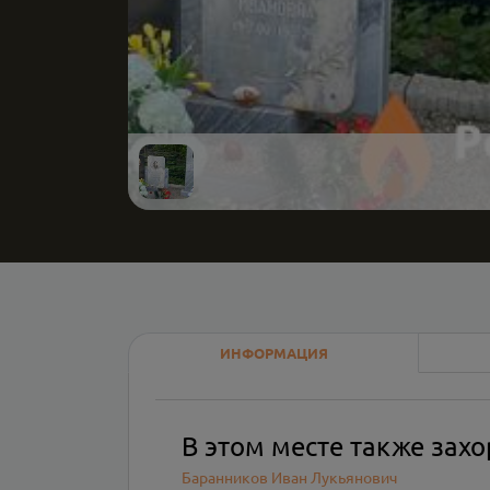
ИНФОРМАЦИЯ
В этом месте также зах
Баранников Иван Лукьянович