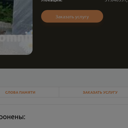
Заказать услугу
СЛОВА ПАМЯТИ
ЗАКАЗАТЬ УСЛУГУ
оронены: