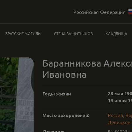
Российская Федерация
БРАТСКИЕ МОГИЛЫ
СТЕНА ЗАЩИТНИКОВ
КЛАДБИЩА
Баранникова Алекс
Ивановна
28 мая 190
Годы жизни
19 июня 19
Место захоронения:
Россия, В
Девицкое 
Локация:
51.640331