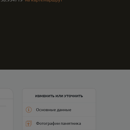
ИЗМЕНИТЬ ИЛИ УТОЧНИТЬ
Основные данные
Фотографии памятника