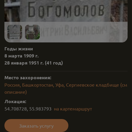
Годы жизни
8 марта 1909 г.
28 января 1951 г.
(41 год)
Место захоронения:
Россия, Башкортостан, Уфа, Сергиевское кладбище (см
описание)
Локация:
54.708728
,
55.983793
на карте
маршрут
Заказать услугу