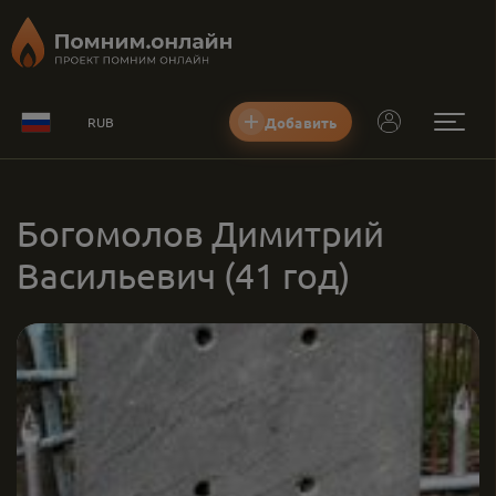
Добавить
RUB
Богомолов Димитрий
Васильевич
(41 год)