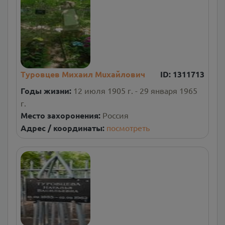
Туровцев Михаил Muxaйлович
ID:
1311713
Годы жизни:
12 июля 1905 г. - 29 января 1965
г.
Место захоронения:
Россия
Адрес / координаты:
посмотреть