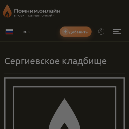
Добавить
RUB
Сергиевское кладбище