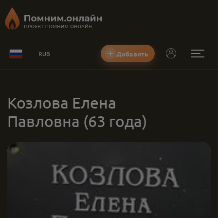
Добавить
RUB
Козлова Елена
Павловна
(63 года)