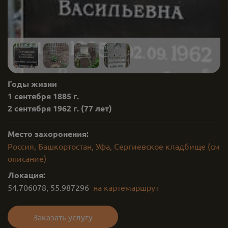
Годы жизни
1 сентября 1885 г.
2 сентября 1962 г.
(77 лет)
Место захоронения:
Россия, Башкортостан, Уфа, Сергиевское кладбище (см
описание)
Локация:
54.706078
,
55.987296
на карте
маршрут
Заказать услугу