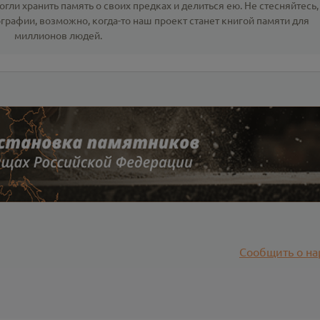
гли хранить память о своих предках и делиться ею. Не стесняйтесь,
ографии
, возможно, когда-то наш проект станет книгой памяти для
миллионов людей.
Сообщить о на