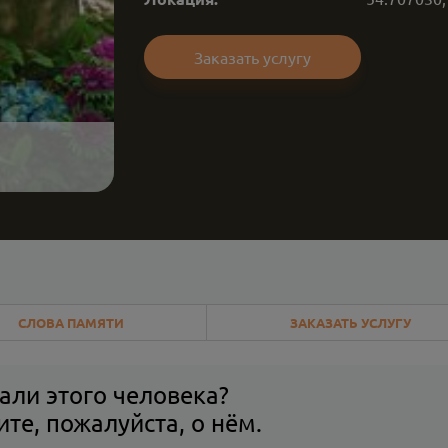
Заказать услугу
СЛОВА ПАМЯТИ
ЗАКАЗАТЬ УСЛУГУ
али этого человека?
те, пожалуйста, о нём.