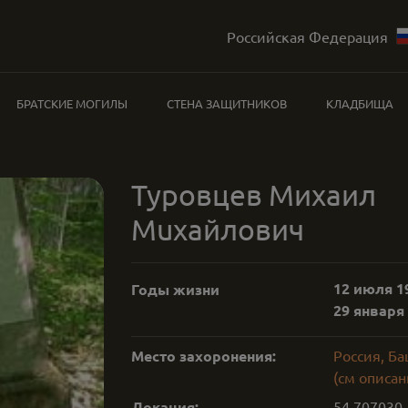
Российская Федерация
БРАТСКИЕ МОГИЛЫ
СТЕНА ЗАЩИТНИКОВ
КЛАДБИЩА
Туровцев Михаил
Muxaйлович
12 июля 19
Годы жизни
29 января 
Место захоронения:
Россия, Б
(см описан
Локация:
54.707030