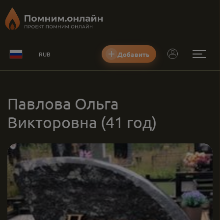
Добавить
RUB
Павлова Ольга
Викторовна
(41 год)