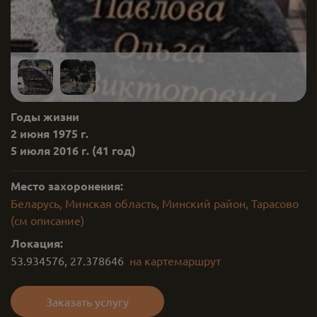
Годы жизни
2 июня 1975 г.
5 июля 2016 г.
(41 год)
Место захоронения:
Беларусь, Минская область, Минский район, Тарасово
(см описание)
Локация:
53.934576
,
27.378646
на карте
маршрут
Заказать услугу