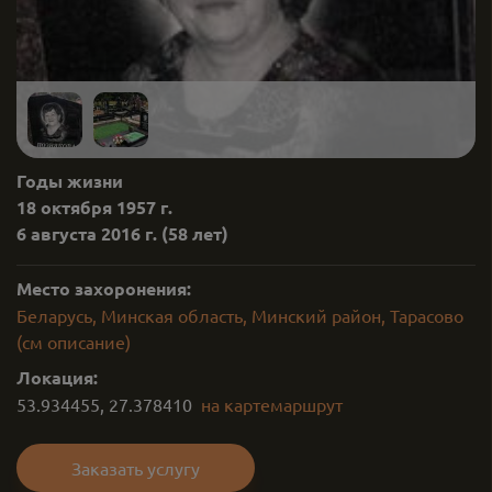
Годы жизни
18 октября 1957 г.
6 августа 2016 г.
(58 лет)
Место захоронения:
Беларусь, Минская область, Минский район, Тарасово
(см описание)
Локация:
53.934455
,
27.378410
на карте
маршрут
Заказать услугу