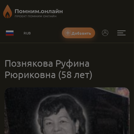
Добавить
RUB
Познякова Руфина
Рюриковна
(58 лет)