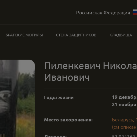
Российская Федерация
БРАТСКИЕ МОГИЛЫ
СТЕНА ЗАЩИТНИКОВ
КЛАДБИЩА
Пиленкевич Никол
Иванович
19 декабря
Годы жизни
21 ноября 
Место захоронения:
Беларусь, 
(см описан
Локация:
53.934363