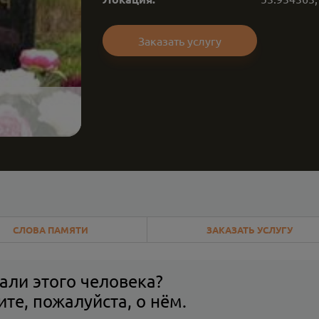
Заказать услугу
СЛОВА ПАМЯТИ
ЗАКАЗАТЬ УСЛУГУ
али этого человека?
те, пожалуйста, о нём.