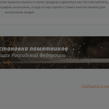
гли хранить память о своих предках и делиться ею. Не стесняйтесь,
ографии
, возможно, когда-то наш проект станет книгой памяти для
миллионов людей.
Сообщить о на