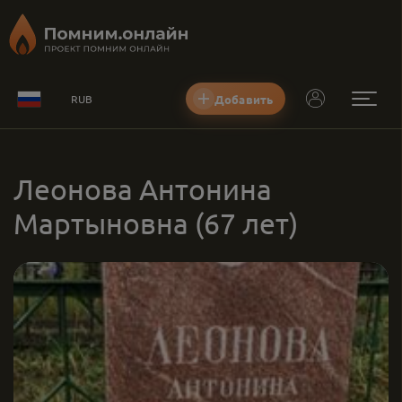
Добавить
RUB
Леонова Антонина
Мартыновна
(67 лет)