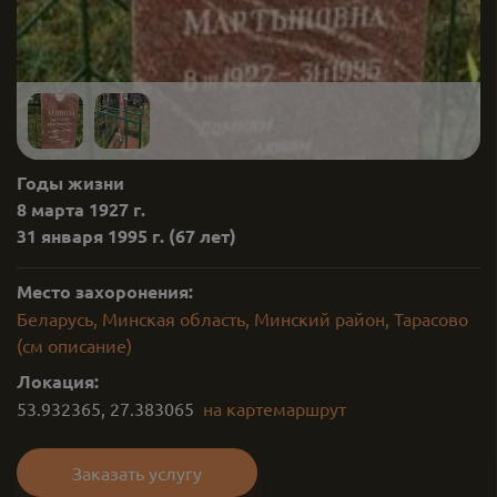
Годы жизни
8 марта 1927 г.
31 января 1995 г.
(67 лет)
Место захоронения:
Беларусь, Минская область, Минский район, Тарасово
(см описание)
Локация:
53.932365
,
27.383065
на карте
маршрут
Заказать услугу