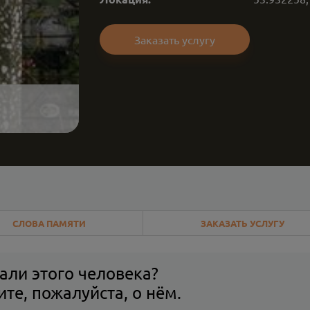
Заказать услугу
СЛОВА ПАМЯТИ
ЗАКАЗАТЬ УСЛУГУ
али этого человека?
те, пожалуйста, о нём.