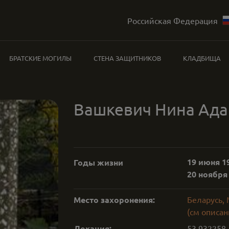
Российская Федерация
БРАТСКИЕ МОГИЛЫ
СТЕНА ЗАЩИТНИКОВ
КЛАДБИЩА
Вашкевич Нина Ад
19 июня 19
Годы жизни
20 ноября 
Место захоронения:
Беларусь, 
(см описан
Локация:
53.932258