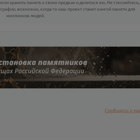
гли хранить память о своих предках и делиться ею. Не стесняйтесь,
ографии
, возможно, когда-то наш проект станет книгой памяти для
миллионов людей.
Сообщить о на