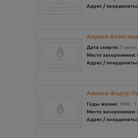
Адрес / координаты
Авдеев Александ
Дата смерти:
7 июля 
Место захоронения:
Адрес / координаты
Авинов Федор П
Годы жизни:
1906 - 7
Место захоронения:
Адрес / координаты