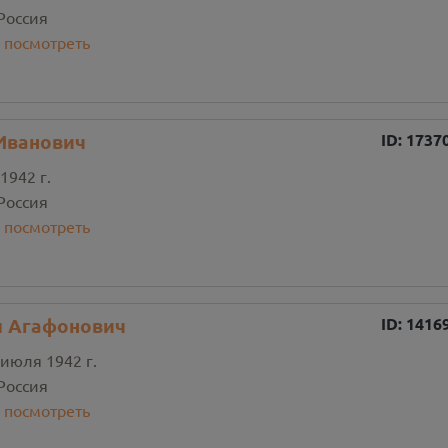
Россия
:
посмотреть
Иванович
ID:
1737
1942 г.
Россия
:
посмотреть
л Агафонович
ID:
1416
 июля 1942 г.
Россия
:
посмотреть