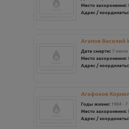
Место захоронения:
Адрес / координаты
Агапов Василий 
Дата смерти:
7 июля 
Место захоронения:
Адрес / координаты
Агафонов Корни
Годы жизни:
1904 - 7
Место захоронения:
Адрес / координаты