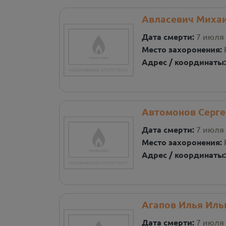
Авласевич Миха
Дата смерти:
7 июля 
Место захоронения:
Адрес / координаты
Автомонов Серге
Дата смерти:
7 июля 
Место захоронения:
Адрес / координаты
Агапов Илья Иль
Дата смерти:
7 июля 