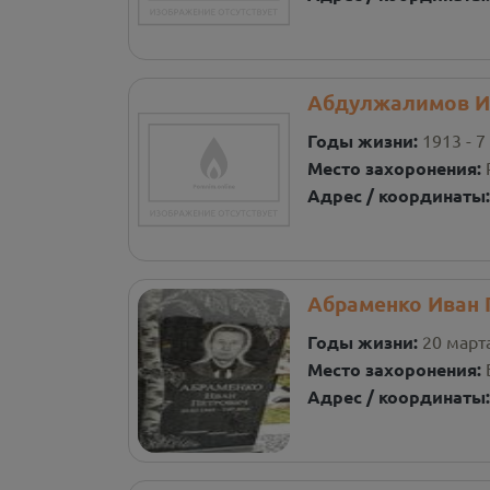
Абдулжалимов И
Годы жизни:
1913 - 7
Место захоронения:
Адрес / координаты
Абраменко Иван 
Годы жизни:
20 марта
Место захоронения:
Адрес / координаты