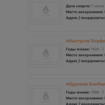
Дата смерти:
7 июля 
Место захоронения:
Адрес / координаты
Абалтусов Порф
Годы жизни:
1926 - 7
Место захоронения:
Адрес / координаты
Абдулаев Алиба
Годы жизни:
1908 - 7
Место захоронения:
Адрес / координаты