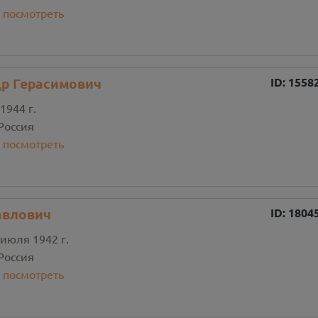
:
посмотреть
р Герасимович
ID:
1558
1944 г.
Россия
:
посмотреть
авлович
ID:
1804
 июля 1942 г.
Россия
:
посмотреть