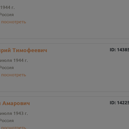
1944 г.
Россия
:
посмотреть
ирий Тимофеевич
ID:
1438
 июля 1944 г.
Россия
:
посмотреть
и Амарович
ID:
1422
 июля 1943 г.
Россия
:
посмотреть