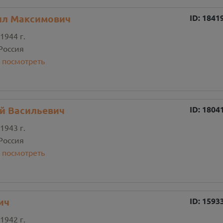
ил Максимович
ID:
1841
1944 г.
Россия
:
посмотреть
й Васильевич
ID:
1804
1943 г.
Россия
:
посмотреть
ич
ID:
1593
1942 г.