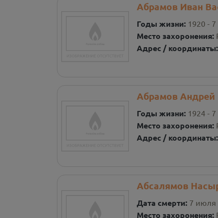
Абрамов Иван Ва
Годы жизни:
1920 - 7
Место захоронения:
Адрес / координаты
Абрамов Андрей
Годы жизни:
1924 - 7
Место захоронения:
Адрес / координаты
Абсалямов Насы
Дата смерти:
7 июля 
Место захоронения: