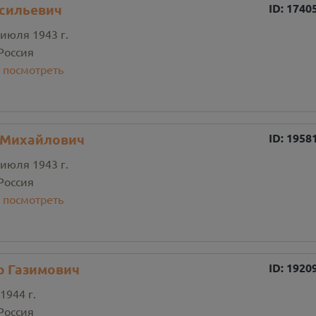
сильевич
ID:
1740
 июля 1943 г.
Россия
:
посмотреть
 Михайлович
ID:
1958
 июля 1943 г.
Россия
:
посмотреть
р Газимович
ID:
1920
1944 г.
Россия