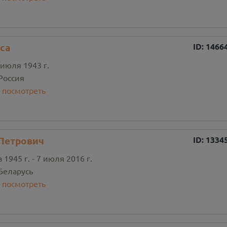
са
ID:
1466
 июля 1943 г.
Россия
:
посмотреть
Петрович
ID:
1334
 1945 г. - 7 июля 2016 г.
Беларусь
:
посмотреть