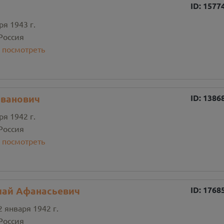
ID:
1577
ря 1943 г.
Россия
:
посмотреть
Иванович
ID:
1386
ря 1942 г.
Россия
:
посмотреть
лай Афанасьевич
ID:
1768
2 января 1942 г.
Россия