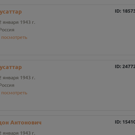
усаттар
ID:
1857
2 января 1943 г.
Россия
:
посмотреть
усаттар
ID:
2477
2 января 1943 г.
Россия
:
посмотреть
дон Антонович
ID:
1541
2 января 1943 г.