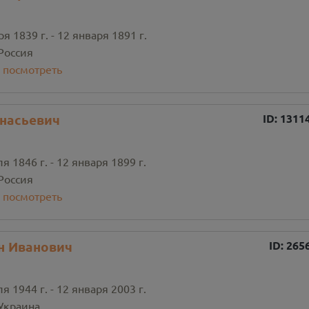
я 1839 г. - 12 января 1891 г.
Россия
:
посмотреть
насьевич
ID:
1311
я 1846 г. - 12 января 1899 г.
Россия
:
посмотреть
н Иванович
ID:
265
я 1944 г. - 12 января 2003 г.
Украина