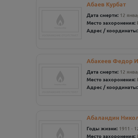
Абаев Курбат
Дата смерти:
12 янва
Место захоронения:
Адрес / координаты
Абакеев Федор 
Дата смерти:
12 янва
Место захоронения:
Адрес / координаты
Абаландин Нико
Годы жизни:
1911 - 1
Место захоронения: