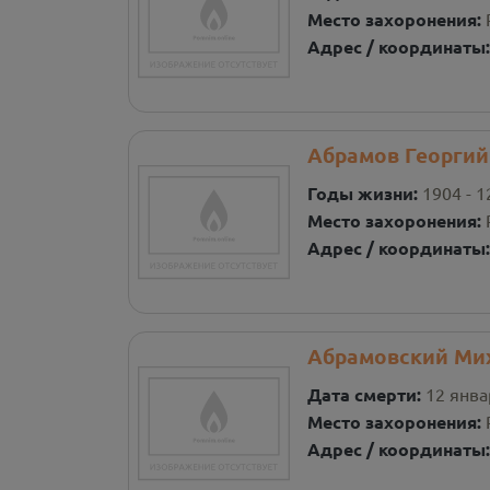
Место захоронения:
Адрес / координаты
Абрамов Георгий
Годы жизни:
1904 - 1
Место захоронения:
Адрес / координаты
Абрамовский Ми
Дата смерти:
12 янва
Место захоронения:
Адрес / координаты