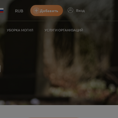
RUB
Вход
Добавить
УБОРКА МОГИЛ
УСЛУГИ ОРГАНИЗАЦИЙ
я