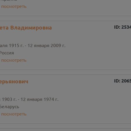
:
посмотреть
ета Владимировна
ID:
253
ля 1915 г. - 12 января 2009 г.
Россия
:
посмотреть
ерьянович
ID:
206
1903 г. - 12 января 1974 г.
Беларусь
:
посмотреть