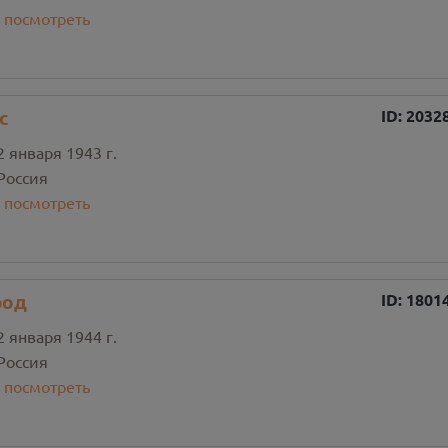
:
посмотреть
с
ID:
2032
2 января 1943 г.
Россия
:
посмотреть
род
ID:
1801
2 января 1944 г.
Россия
:
посмотреть