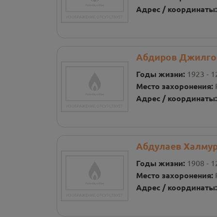
Адрес / координаты
Абдиров Джилго
Годы жизни:
1923 - 1
Место захоронения:
Адрес / координаты
Абдулаев Халму
Годы жизни:
1908 - 1
Место захоронения:
Адрес / координаты