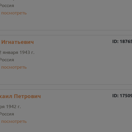
Россия
:
посмотреть
 Игнатьевич
ID:
1876
2 января 1943 г.
Россия
:
посмотреть
хаил Петрович
ID:
1750
ря 1942 г.
Россия
:
посмотреть