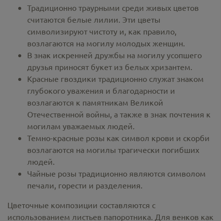
Традиционно траурными среди живых цветов
считаются белые лилии. Эти цветы
символизируют чистоту и, как правило,
возлагаются на могилу молодых женщин.
В знак искренней дружбы на могилу усопшего
друзья приносят букет из белых хризантем.
Красные гвоздики традиционно служат знаком
глубокого уважения и благодарности и
возлагаются к памятникам Великой
Отечественной войны, а также в знак почтения к
могилам уважаемых людей.
Темно-красные розы как символ крови и скорби
возлагаются на могилы трагически погибших
людей.
Чайные розы традиционно являются символом
печали, горести и разделения.
Цветочные композиции составляются с
использованием листьев папоротника. Для венков как