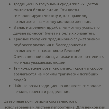
Традиционно траурными среди живых цветов
считаются белые лилии. Эти цветы
символизируют чистоту и, как правило,
возлагаются на могилу молодых женщин.
В знак искренней дружбы на могилу усопшего
друзья приносят букет из белых хризантем.
Красные гвоздики традиционно служат знаком
глубокого уважения и благодарности и
возлагаются к памятникам Великой
Отечественной войны, а также в знак почтения к
могилам уважаемых людей.
Темно-красные розы как символ крови и скорби
возлагаются на могилы трагически погибших
людей.
Чайные розы традиционно являются символом
печали, горести и разделения.
Цветочные композиции составляются с
использованием листьев папоротника. Для венков как