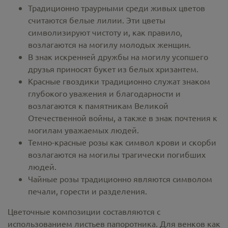
Традиционно траурными среди живых цветов
считаются белые лилии. Эти цветы
символизируют чистоту и, как правило,
возлагаются на могилу молодых женщин.
В знак искренней дружбы на могилу усопшего
друзья приносят букет из белых хризантем.
Красные гвоздики традиционно служат знаком
глубокого уважения и благодарности и
возлагаются к памятникам Великой
Отечественной войны, а также в знак почтения к
могилам уважаемых людей.
Темно-красные розы как символ крови и скорби
возлагаются на могилы трагически погибших
людей.
Чайные розы традиционно являются символом
печали, горести и разделения.
Цветочные композиции составляются с
использованием листьев папоротника. Для венков как