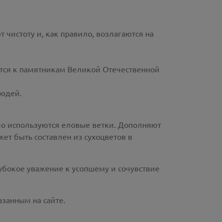
чистоту и, как правило, возлагаются на
ются к памятникам Великой Отечественной
людей.
ло используются еловые ветки. Дополняют
ет быть составлен из сухоцветов в
лубокое уважение к усопшему и сочувствие
азанным на сайте.