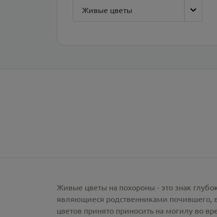
Живые цветы
Живые цветы на похороны - это знак глубо
являющиеся родственниками почившего, вы
цветов принято приносить на могилу во вр