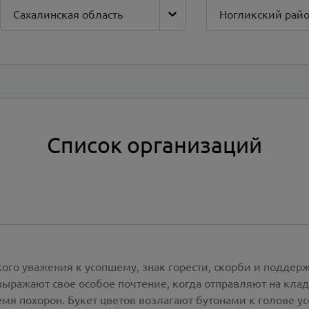
Сахалинская область
Ногликский рай
Список организаций
кого уважения к усопшему, знак горести, скорби и подде
ражают свое особое почтение, когда отправляют на клад
емя похорон. Букет цветов возлагают бутонами к голове у