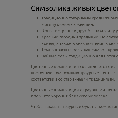
Символика живых цвето
Традиционно траурными среди живых 
могилу молодых женщин.
В знак искренней дружбы на могилу у
Красные гвоздики традиционно служа
войны, а также в знак почтения к м
Темно-красные розы как символ кров
Чайные розы традиционно являются с
Цветочные композиции составляются с исп
цветочную композицию траурные ленты с на
соответствии со старинными традициями.
Цветочные композиции с траурными лентами
к тем, кто хоронит близкого человека.
Чтобы заказать траурные букеты, композиц