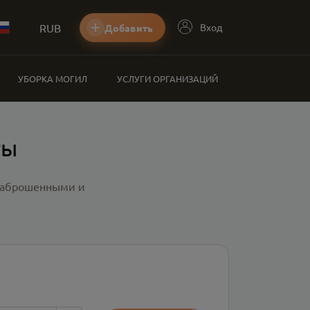
RUB
Вход
Добавить
УБОРКА МОГИЛ
УСЛУГИ ОРГАНИЗАЦИЙ
ты
 заброшенными и