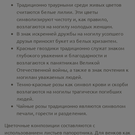
Традиционно траурными среди живых цветов
считаются белые лилии. Эти цветы
символизируют чистоту и, как правило,
возлагаются на могилу молодых женщин.
В знак искренней дружбы на могилу усопшего
друзья приносят букет из белых хризантем.
Красные гвоздики традиционно служат знаком
глубокого уважения и благодарности и
возлагаются к памятникам Великой
Отечественной войны, а также в знак почтения к
могилам уважаемых людей.
Темно-красные розы как символ крови и скорби
возлагаются на могилы трагически погибших
людей.
Чайные розы традиционно являются символом
печали, горести и разделения.
Цветочные композиции составляются с
использованием листьев папоротника. Для венков как