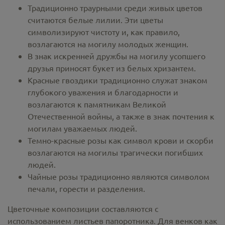
Традиционно траурными среди живых цветов
считаются белые лилии. Эти цветы
символизируют чистоту и, как правило,
возлагаются на могилу молодых женщин.
В знак искренней дружбы на могилу усопшего
друзья приносят букет из белых хризантем.
Красные гвоздики традиционно служат знаком
глубокого уважения и благодарности и
возлагаются к памятникам Великой
Отечественной войны, а также в знак почтения к
могилам уважаемых людей.
Темно-красные розы как символ крови и скорби
возлагаются на могилы трагически погибших
людей.
Чайные розы традиционно являются символом
печали, горести и разделения.
Цветочные композиции составляются с
использованием листьев папоротника. Для венков как