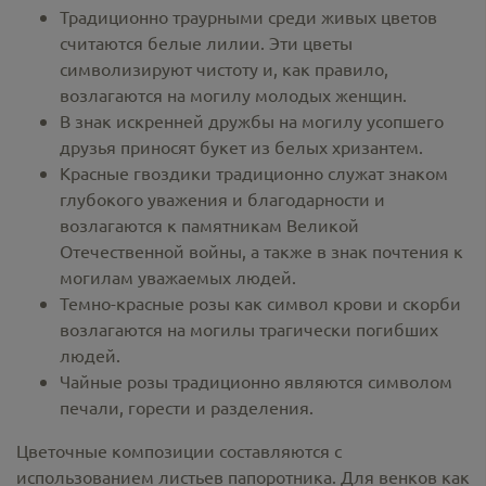
Традиционно траурными среди живых цветов
считаются белые лилии. Эти цветы
символизируют чистоту и, как правило,
возлагаются на могилу молодых женщин.
В знак искренней дружбы на могилу усопшего
друзья приносят букет из белых хризантем.
Красные гвоздики традиционно служат знаком
глубокого уважения и благодарности и
возлагаются к памятникам Великой
Отечественной войны, а также в знак почтения к
могилам уважаемых людей.
Темно-красные розы как символ крови и скорби
возлагаются на могилы трагически погибших
людей.
Чайные розы традиционно являются символом
печали, горести и разделения.
Цветочные композиции составляются с
использованием листьев папоротника. Для венков как