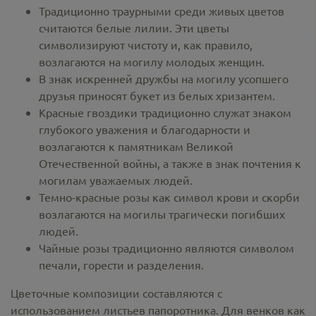
Традиционно траурными среди живых цветов
считаются белые лилии. Эти цветы
символизируют чистоту и, как правило,
возлагаются на могилу молодых женщин.
В знак искренней дружбы на могилу усопшего
друзья приносят букет из белых хризантем.
Красные гвоздики традиционно служат знаком
глубокого уважения и благодарности и
возлагаются к памятникам Великой
Отечественной войны, а также в знак почтения к
могилам уважаемых людей.
Темно-красные розы как символ крови и скорби
возлагаются на могилы трагически погибших
людей.
Чайные розы традиционно являются символом
печали, горести и разделения.
Цветочные композиции составляются с
использованием листьев папоротника. Для венков как