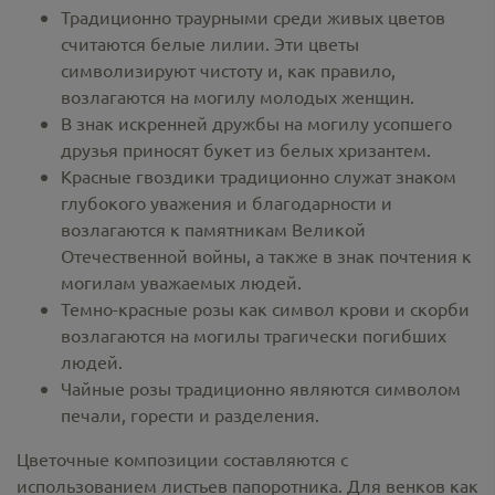
Традиционно траурными среди живых цветов
считаются белые лилии. Эти цветы
символизируют чистоту и, как правило,
возлагаются на могилу молодых женщин.
В знак искренней дружбы на могилу усопшего
друзья приносят букет из белых хризантем.
Красные гвоздики традиционно служат знаком
глубокого уважения и благодарности и
возлагаются к памятникам Великой
Отечественной войны, а также в знак почтения к
могилам уважаемых людей.
Темно-красные розы как символ крови и скорби
возлагаются на могилы трагически погибших
людей.
Чайные розы традиционно являются символом
печали, горести и разделения.
Цветочные композиции составляются с
использованием листьев папоротника. Для венков как