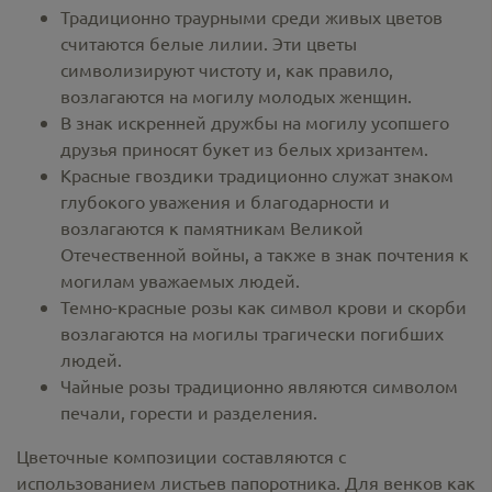
Традиционно траурными среди живых цветов
считаются белые лилии. Эти цветы
символизируют чистоту и, как правило,
возлагаются на могилу молодых женщин.
В знак искренней дружбы на могилу усопшего
друзья приносят букет из белых хризантем.
Красные гвоздики традиционно служат знаком
глубокого уважения и благодарности и
возлагаются к памятникам Великой
Отечественной войны, а также в знак почтения к
могилам уважаемых людей.
Темно-красные розы как символ крови и скорби
возлагаются на могилы трагически погибших
людей.
Чайные розы традиционно являются символом
печали, горести и разделения.
Цветочные композиции составляются с
использованием листьев папоротника. Для венков как