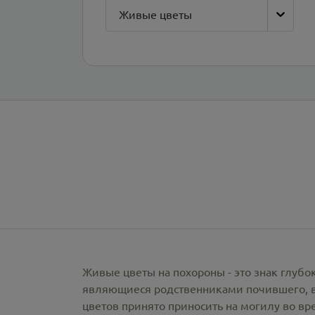
Живые цветы
Живые цветы на похороны - это знак глубо
являющиеся родственниками почившего, вы
цветов принято приносить на могилу во вр