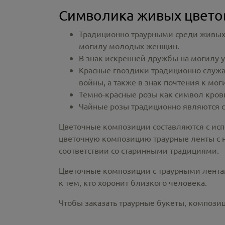
Символика живых цвето
Традиционно траурными среди живых 
могилу молодых женщин.
В знак искренней дружбы на могилу у
Красные гвоздики традиционно служа
войны, а также в знак почтения к м
Темно-красные розы как символ кров
Чайные розы традиционно являются с
Цветочные композиции составляются с исп
цветочную композицию траурные ленты с на
соответствии со старинными традициями.
Цветочные композиции с траурными лентами
к тем, кто хоронит близкого человека.
Чтобы заказать траурные букеты, композиц