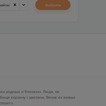
район
Выбрать
ржки родным и близким. Люди, не
бище корзину с цветами. Венок из живых
сопшего.