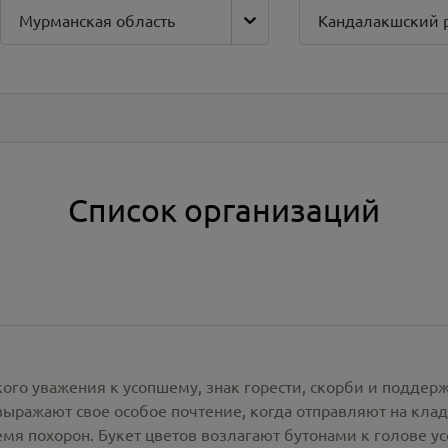
Мурманская область
Кандалакшский 
Список организаций
кого уважения к усопшему, знак горести, скорби и подде
ражают свое особое почтение, когда отправляют на клад
емя похорон. Букет цветов возлагают бутонами к голове у