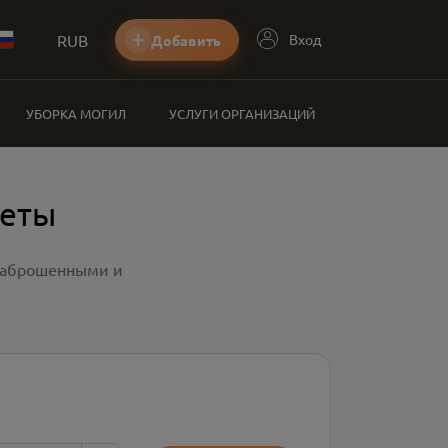
RUB
Вход
Добавить
УБОРКА МОГИЛ
УСЛУГИ ОРГАНИЗАЦИЙ
веты
 заброшенными и