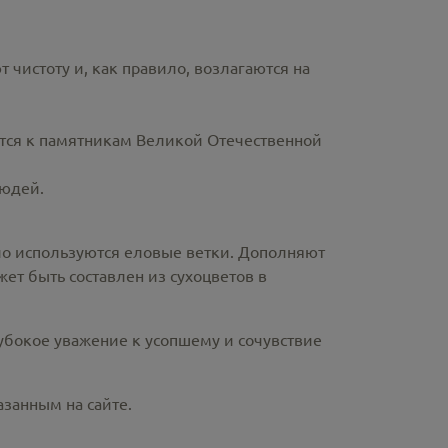
чистоту и, как правило, возлагаются на
ются к памятникам Великой Отечественной
людей.
ло используются еловые ветки. Дополняют
ет быть составлен из сухоцветов в
лубокое уважение к усопшему и сочувствие
азанным на сайте.