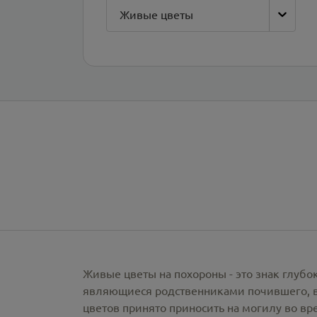
Живые цветы
Живые цветы на похороны - это знак глубо
являющиеся родственниками почившего, вы
цветов принято приносить на могилу во вр