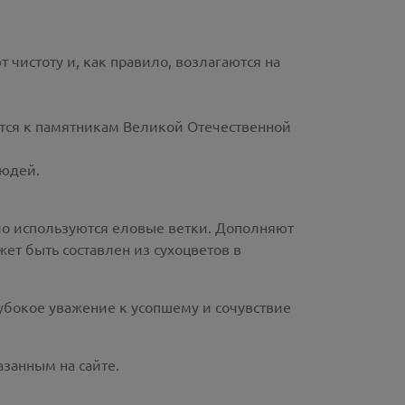
чистоту и, как правило, возлагаются на
ются к памятникам Великой Отечественной
людей.
ло используются еловые ветки. Дополняют
ет быть составлен из сухоцветов в
лубокое уважение к усопшему и сочувствие
азанным на сайте.