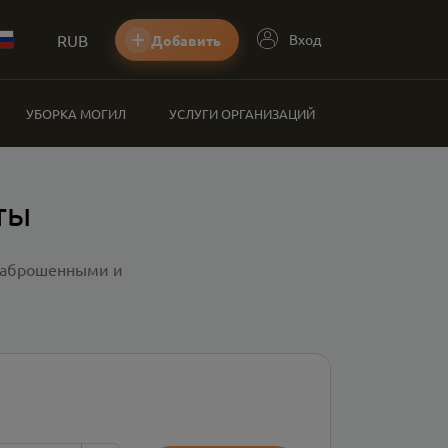
RUB
Вход
Добавить
УБОРКА МОГИЛ
УСЛУГИ ОРГАНИЗАЦИЙ
ты
 заброшенными и