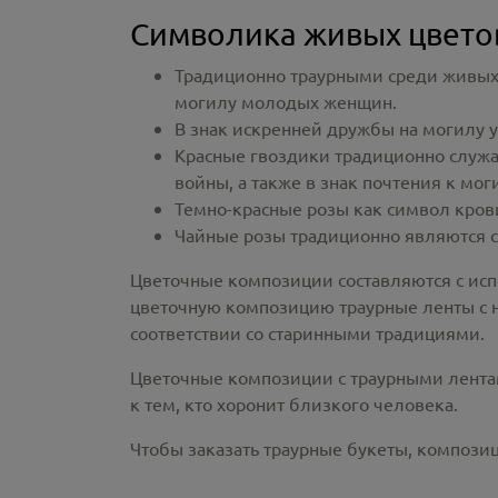
Символика живых цвето
Традиционно траурными среди живых 
могилу молодых женщин.
В знак искренней дружбы на могилу у
Красные гвоздики традиционно служа
войны, а также в знак почтения к м
Темно-красные розы как символ кров
Чайные розы традиционно являются с
Цветочные композиции составляются с исп
цветочную композицию траурные ленты с на
соответствии со старинными традициями.
Цветочные композиции с траурными лентами
к тем, кто хоронит близкого человека.
Чтобы заказать траурные букеты, композиц