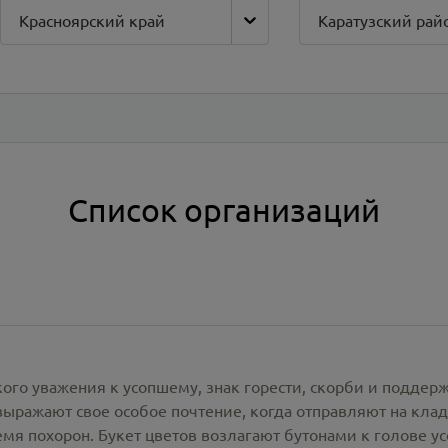
Красноярский край
Каратузский рай
Список организаций
кого уважения к усопшему, знак горести, скорби и подде
ражают свое особое почтение, когда отправляют на клад
емя похорон. Букет цветов возлагают бутонами к голове у