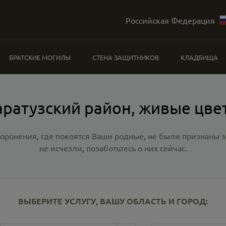
Российская Федерация
БРАТСКИЕ МОГИЛЫ
СТЕНА ЗАЩИТНИКОВ
КЛАДБИЩА
аратузский район, живые цве
хоронения, где покоятся Ваши родные, не были признаны
не исчезли, позаботьтесь о них сейчас.
ВЫБЕРИТЕ УСЛУГУ, ВАШУ ОБЛАСТЬ И ГОРОД: